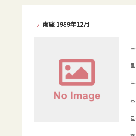
南座 1989年12月
昼
昼
昼
昼
昼
夜