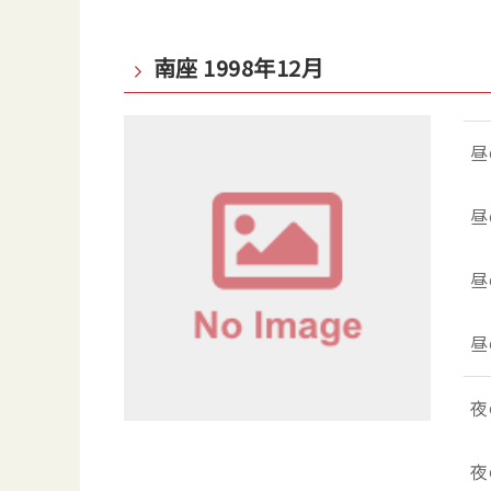
南座 1998年12月
昼
昼
昼
昼
夜
夜