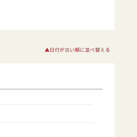
▲日付が古い順に並べ替える