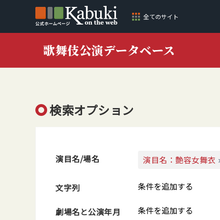
全てのサイト
歌舞伎公演データベース
検索オプション
演目名/場名
演目名：艶容女舞衣
条件を追加する
文字列
条件を追加する
劇場名と公演年月