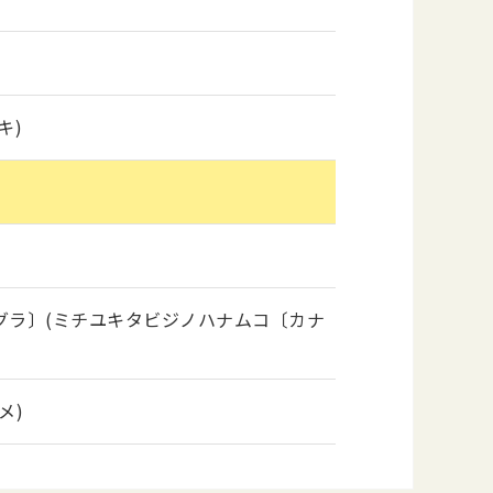
キ)
グラ〕(ミチユキタビジノハナムコ〔カナ
メ)