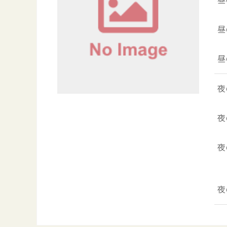
昼
昼
夜
夜
夜
夜