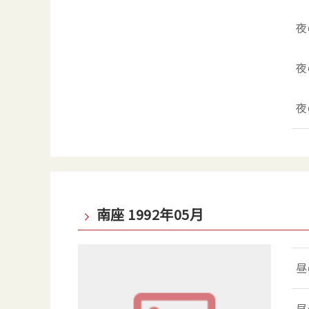
夜
夜
夜
南座 1992年05月
昼
昼