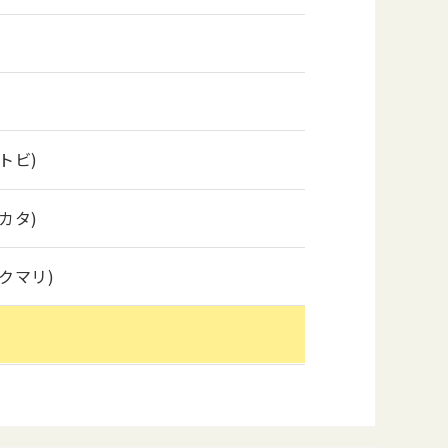
トビ)
カタ)
クマリ)