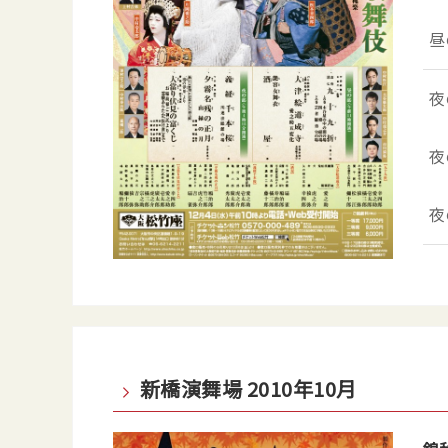
昼
夜
夜
夜
新橋演舞場 2010年10月