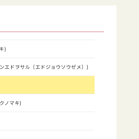
キ)
ンエドヲサル〔エドジョウソウゼメ〕)
クノマキ)