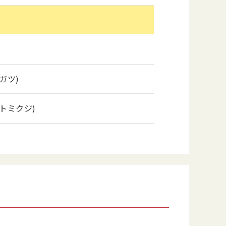
ガツ)
トミクジ)