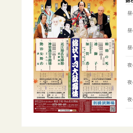
錦
昼
昼
昼
夜
夜
夜