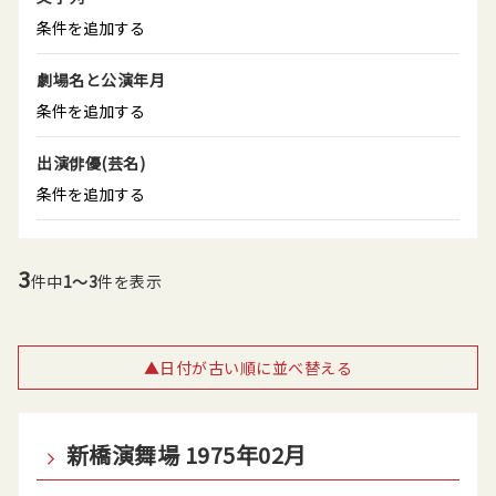
条件を追加する
劇場名と公演年月
条件を追加する
出演俳優(芸名)
条件を追加する
3
件中
1～3
件を表示
▲日付が古い順に並べ替える
新橋演舞場 1975年02月