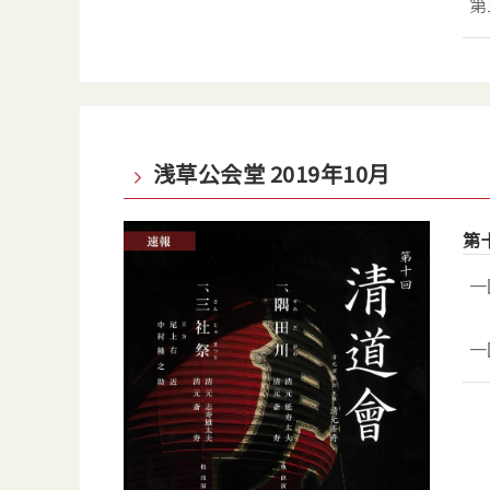
第
浅草公会堂 2019年10月
第
一
一