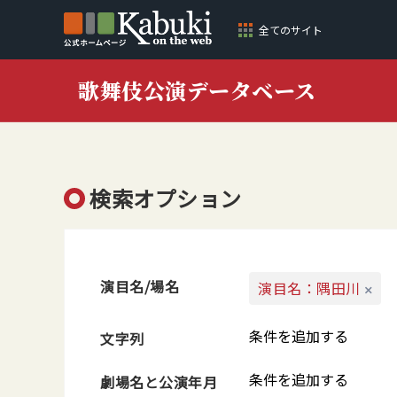
全てのサイト
歌舞伎公演データベース
検索オプション
演目名/場名
演目名：隅田川
条件を追加する
文字列
条件を追加する
劇場名と公演年月