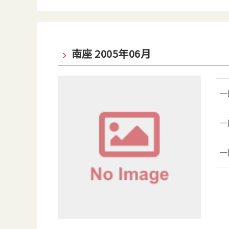
南座 2005年06月
一
一
一