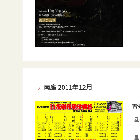
南座 2011年12月
吉
昼
昼