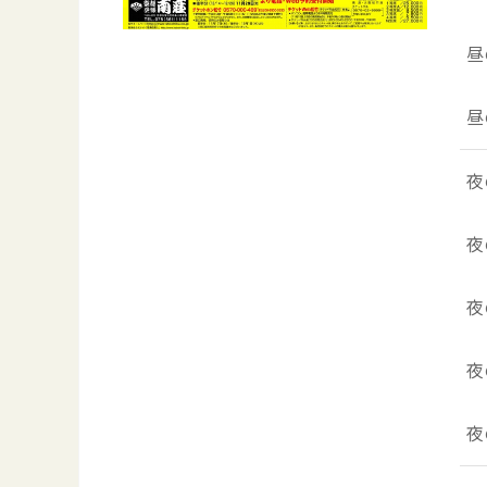
昼
昼
夜
夜
夜
夜
夜