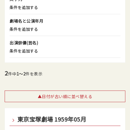
条件を追加する
劇場名と公演年月
条件を追加する
出演俳優(芸名)
条件を追加する
2
件中
1～2
件を表示
▲日付が古い順に並べ替える
東京宝塚劇場 1959年05月