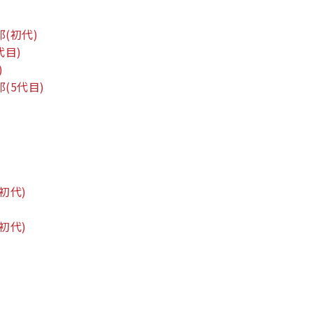
郎
(初代)
代目)
)
郎
(5代目)
(初代)
(初代)