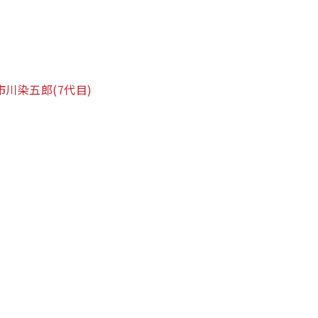
市川染五郎
(7代目)