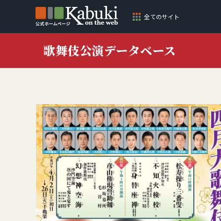
全てのサイト
歌舞伎公演データベース