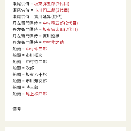
瀬尾供侍
=
坂東弥五郎
(2代目)
瀬尾供侍
=
市川門三郎
(3代目)
瀬尾供侍
= 實川延昇
(初代)
丹左衛門供侍
=
中村種五郎
(2代目)
丹左衛門供侍
=
坂東家太郎
(2代目)
丹左衛門供侍
= 實川延緑
丹左衛門供侍
=
中村仲之助
船頭
=
中村仲三郎
船頭
= 市川松次
船頭
= 中村竹二郎
船頭
= 次郎
船頭
= 坂東八十松
船頭
= 市川芳次郎
船頭
= 時三郎
船頭
=
尾上松四郎
備考