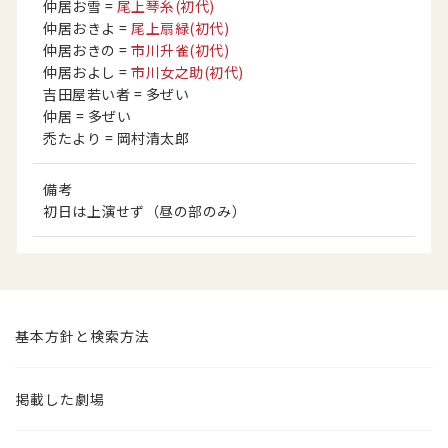
仲居お雪
=
尾上琴糸
(初代)
仲居おきよ
=
尾上扇緑
(初代)
仲居おきの
=
市川升雀
(初代)
仲居およし
=
市川女之助
(初代)
吉田屋若い者
= 多ぜい
仲居
= 多ぜい
禿たより
= 岡村清太郎
備考
初日は上演せず（昼の部のみ）
基本方針と検索方法
掲載した劇場