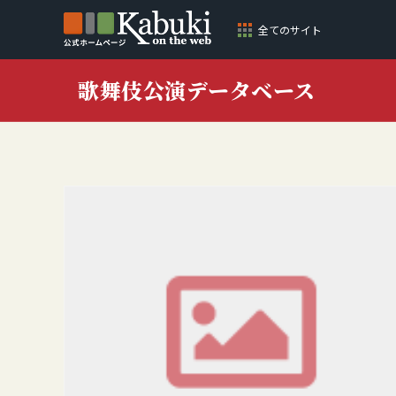
全てのサイト
歌舞伎公演データベース