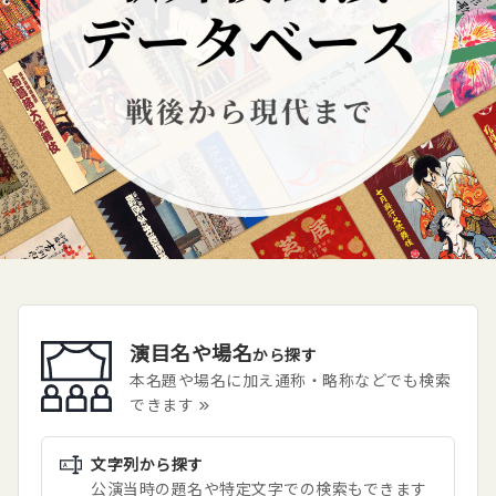
演目名や場名
から探す
本名題や場名に加え通称・略称などでも検索
できます
文字列
から探す
公演当時の題名や特定文字での検索もできます