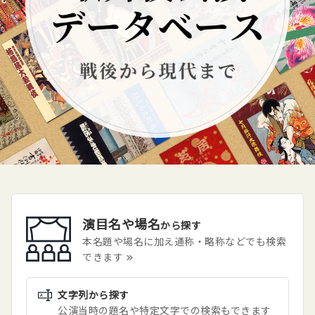
演目名や場名
から探す
本名題や場名に加え通称・略称などでも検索
できます
文字列
から探す
公演当時の題名や特定文字での検索もできます